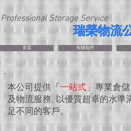
Professional Storage Service
瑞榮物流
首頁
有關我們
本公司提供「
一站式
」專業倉儲
及物流服務, 以優質超卓的水準
足不同的客戶。