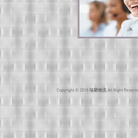
Copyright © 2015 瑞榮物流 All Right 