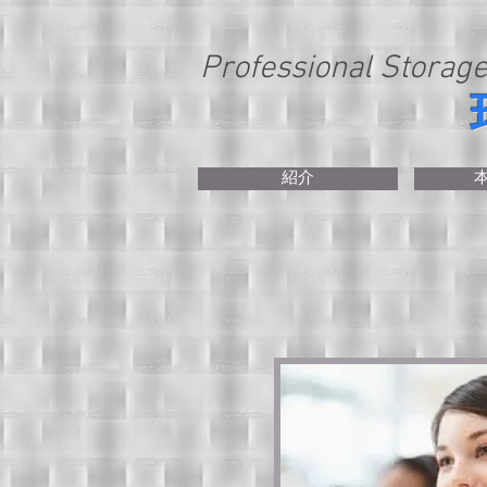
Professional Storage
紹介