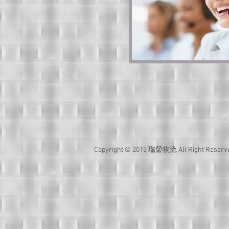
Copyright © 2015 瑞榮物流 All Right 