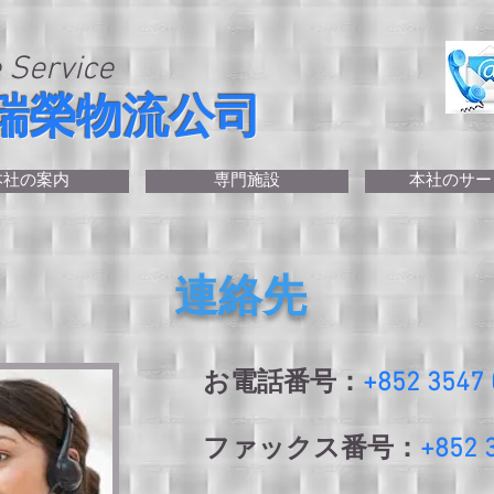
 Service
瑞榮物流公司
本社の案内
専門施設
本社のサー
連絡先
お電話番号：
+852 3547
ファックス番号：
+852 