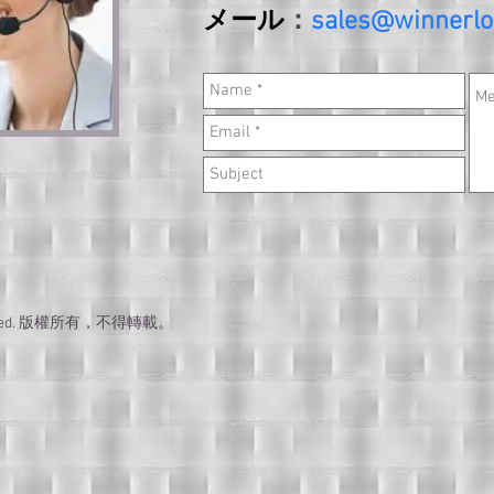
メール
：
sales@winnerlo
Reserved. 版權所有，不得轉載。