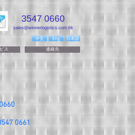
3547 0660
sales@winnerlogistics.com.hk
中文
Eng
日本語
ビス
連絡先
 0660
3547 0661